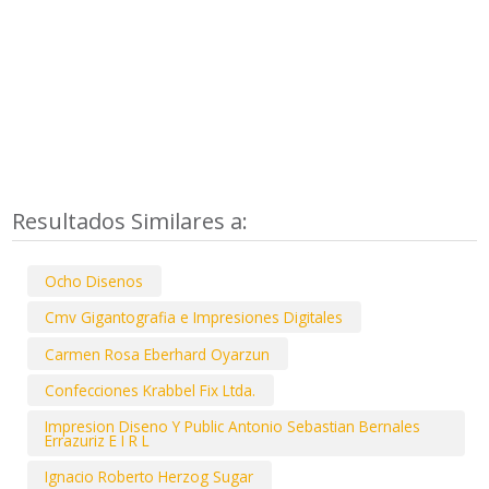
Resultados Similares a:
Ocho Disenos
Cmv Gigantografia e Impresiones Digitales
Carmen Rosa Eberhard Oyarzun
Confecciones Krabbel Fix Ltda.
Impresion Diseno Y Public Antonio Sebastian Bernales
Errazuriz E I R L
Ignacio Roberto Herzog Sugar