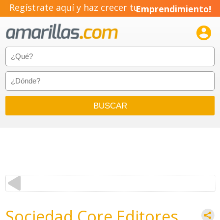
Regístrate aquí y haz crecer tu
Emprendimiento!

Sociedad Core Editores