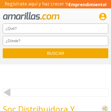
Regístrate aquí y haz crecer tu
Emprendimiento!

Soc Distribuidora Y