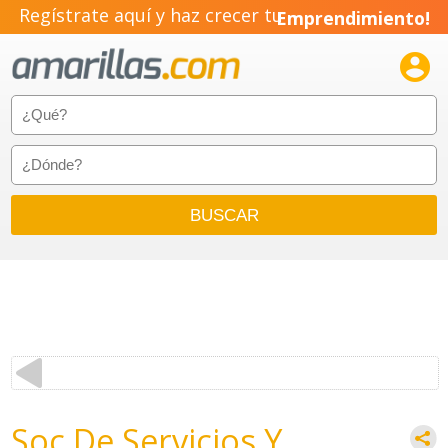
Regístrate aquí y haz crecer tu
Emprendimiento!

Soc De Servicios Y