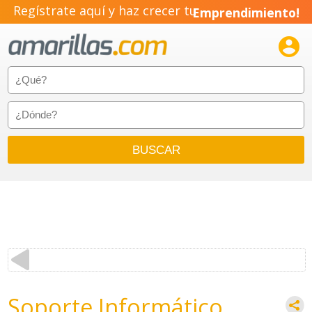
Regístrate aquí y haz crecer tu
Emprendimiento!

Soporte Informático