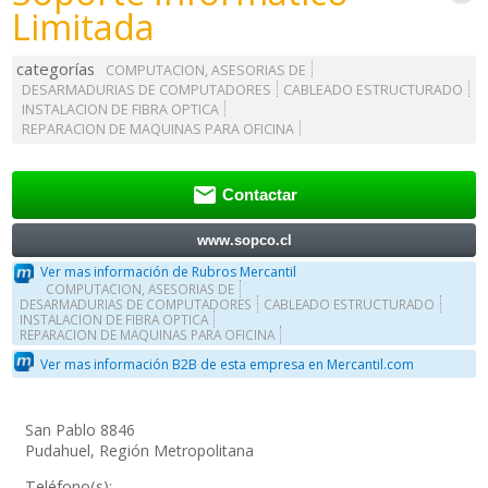
Limitada
categorías
COMPUTACION, ASESORIAS DE
DESARMADURIAS DE COMPUTADORES
CABLEADO ESTRUCTURADO
INSTALACION DE FIBRA OPTICA
REPARACION DE MAQUINAS PARA OFICINA

Contactar
www.sopco.cl
Ver mas información de Rubros Mercantil
COMPUTACION, ASESORIAS DE
DESARMADURIAS DE COMPUTADORES
CABLEADO ESTRUCTURADO
INSTALACION DE FIBRA OPTICA
REPARACION DE MAQUINAS PARA OFICINA
Ver mas información B2B de esta empresa en Mercantil.com
San Pablo 8846
Pudahuel, Región Metropolitana
Teléfono(s):