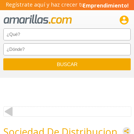
Regístrate aquí y haz crecer tu
Emprendimiento!

Sociedad De Distribucion