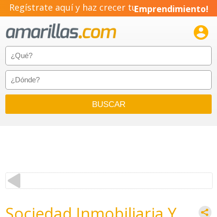
Regístrate aquí y haz crecer tu
Emprendimiento!

Sociedad Inmobiliaria Y