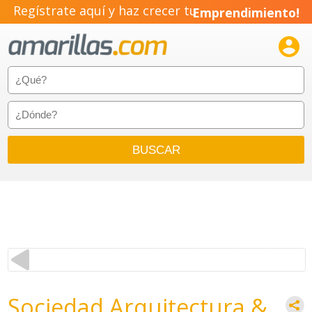
Regístrate aquí y haz crecer tu
Emprendimiento!

Sociedad Arquitectura &