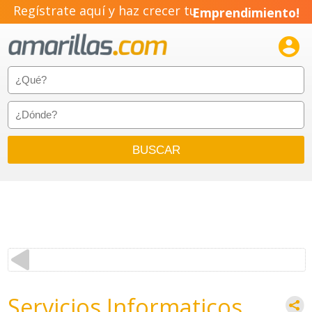
Regístrate aquí y haz crecer tu
Emprendimiento!

Servicios Informaticos