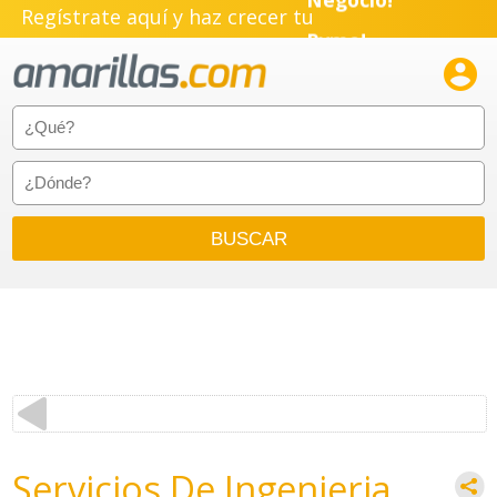
Regístrate aquí y haz crecer tu
Pyme!
Emprendimiento!

Servicios De Ingenieria