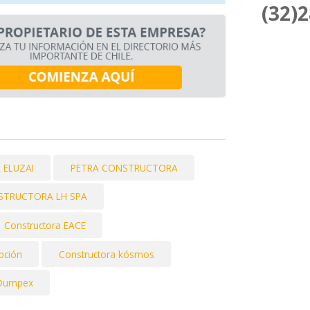
(32)
ELUZAI
PETRA CONSTRUCTORA
STRUCTORA LH SPA
Constructora EACE
pción
Constructora kósmos
 Dumpex