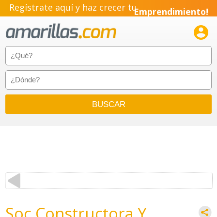
Regístrate aquí y haz crecer tu
Emprendimiento!

Soc Constructora Y