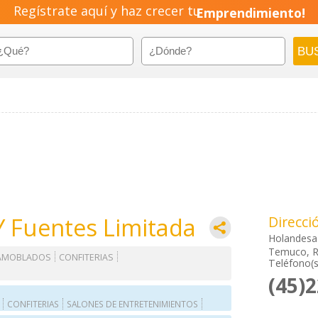
Regístrate aquí y haz crecer tu
Emprendimiento!
Y Fuentes Limitada
Direcci
Holandesa
Temuco, R
 AMOBLADOS
CONFITERIAS
Teléfono(s
(45)
CONFITERIAS
SALONES DE ENTRETENIMIENTOS