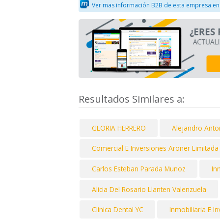
Ver mas información B2B de esta empresa en
Resultados Similares a:
GLORIA HERRERO
Alejandro Ant
Comercial E Inversiones Aroner Limitada
Carlos Esteban Parada Munoz
In
Alicia Del Rosario Llanten Valenzuela
Clinica Dental YC
Inmobiliaria E I