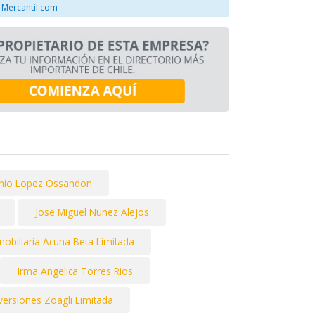
 Mercantil.com
onio Lopez Ossandon
Jose Miguel Nunez Alejos
mobiliaria Acuna Beta Limitada
Irma Angelica Torres Rios
nversiones Zoagli Limitada