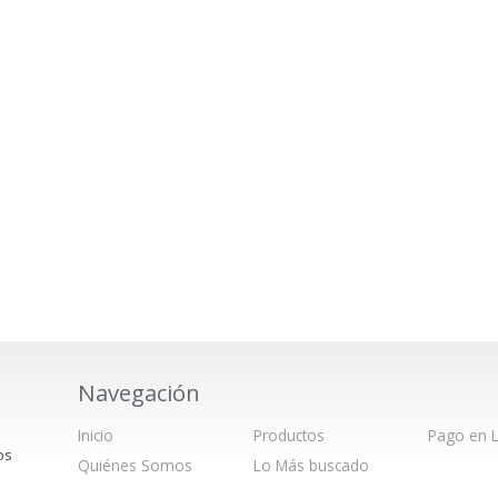
Navegación
Inicio
Productos
Pago en L
os
Quiénes Somos
Lo Más buscado