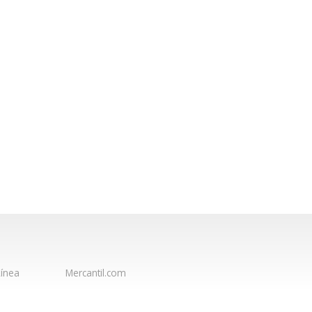
ínea
Mercantil.com