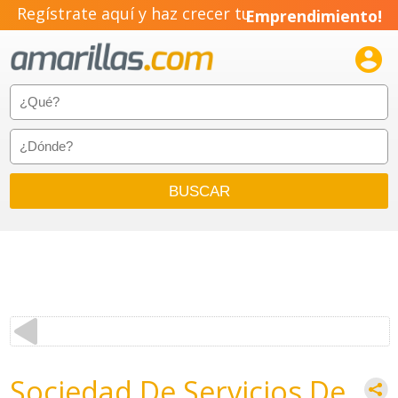
Regístrate aquí y haz crecer tu
Emprendimiento!

Sociedad De Servicios De