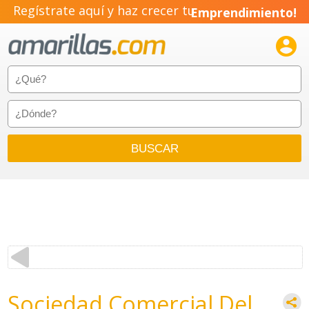
Regístrate aquí y haz crecer tu
Emprendimiento!

Sociedad Comercial Del