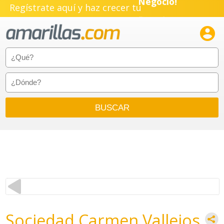
Regístrate aquí y haz crecer tu
Negocio!
Pyme!

Emprendimiento!
Sociedad Carmen Vallejos