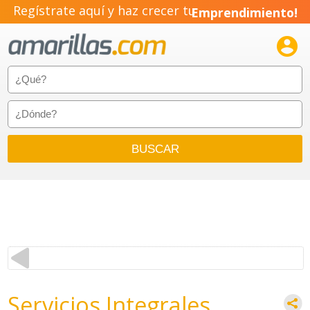
Regístrate aquí y haz crecer tu
Emprendimiento!

Servicios Integrales