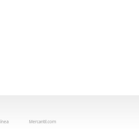
ínea
Mercantil.com