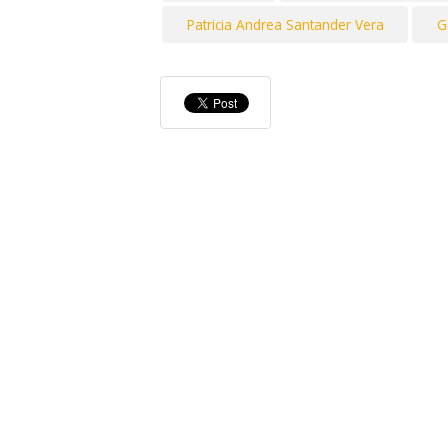
Patricia Andrea Santander Vera
G