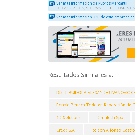
Ver mas información de Rubros Mercantil
COMPUTACION, SOFTWARE
TELECOMUNICA
Ver mas información B2B de esta empresa en
Resultados Similares a:
DISTRIBUIDORA ALEXANDER IVANOVIC CAS
Ronald Bertsch Todo en Reparación de
1D Solutions
Dimatech Spa
Crecic S.A.
Roison Alfonso Castro