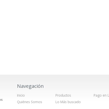
Navegación
Inicio
Productos
Pago en L
os
Quiénes Somos
Lo Más buscado