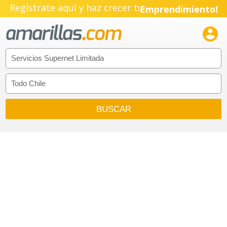
Regístrate aquí y haz crecer tu
Emprendimiento!
