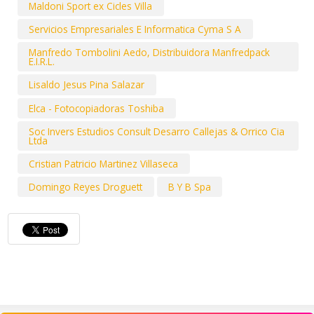
Maldoni Sport ex Cicles Villa
Servicios Empresariales E Informatica Cyma S A
Manfredo Tombolini Aedo, Distribuidora Manfredpack
E.I.R.L.
Lisaldo Jesus Pina Salazar
Elca - Fotocopiadoras Toshiba
Soc Invers Estudios Consult Desarro Callejas & Orrico Cia
Ltda
Cristian Patricio Martinez Villaseca
Domingo Reyes Droguett
B Y B Spa