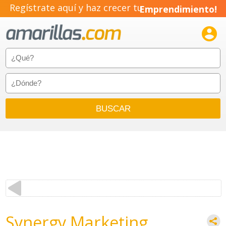
Regístrate aquí y haz crecer tu
Emprendimiento!

Synergy Marketing