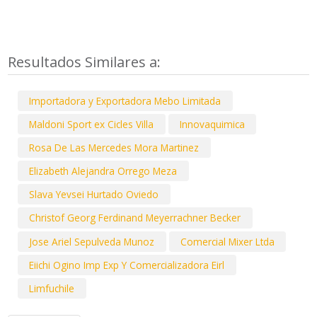
Resultados Similares a:
Importadora y Exportadora Mebo Limitada
Maldoni Sport ex Cicles Villa
Innovaquimica
Rosa De Las Mercedes Mora Martinez
Elizabeth Alejandra Orrego Meza
Slava Yevsei Hurtado Oviedo
Christof Georg Ferdinand Meyerrachner Becker
Jose Ariel Sepulveda Munoz
Comercial Mixer Ltda
Eiichi Ogino Imp Exp Y Comercializadora Eirl
Limfuchile