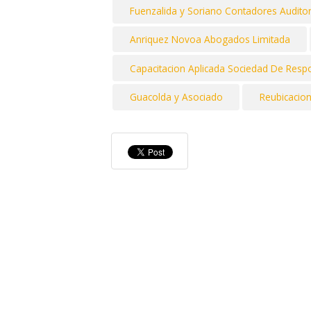
Fuenzalida y Soriano Contadores Audito
Anriquez Novoa Abogados Limitada
Capacitacion Aplicada Sociedad De Respo
Guacolda y Asociado
Reubicacion