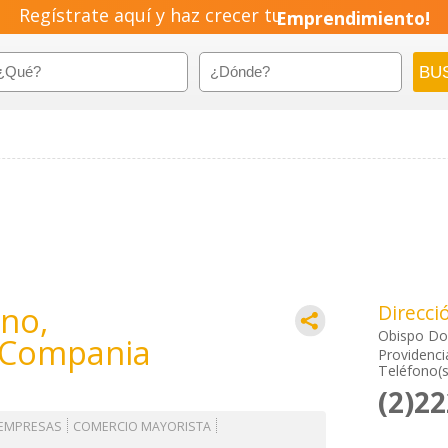
Regístrate aquí y haz crecer tu
Emprendimiento!
no,
Direcci
Obispo Do
 Compania
Providenci
Teléfono(s
(2)2
 EMPRESAS
COMERCIO MAYORISTA