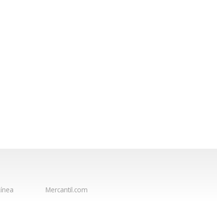
ínea
Mercantil.com