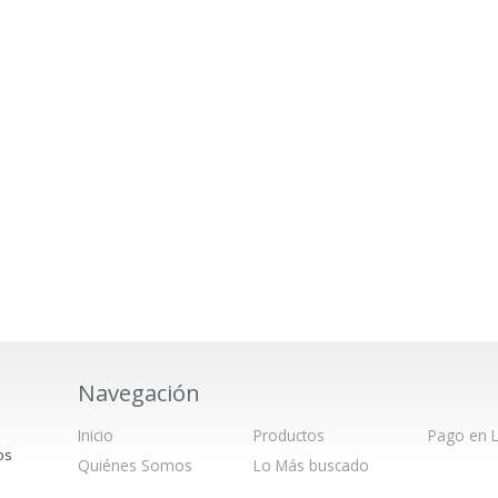
Navegación
Inicio
Productos
Pago en L
os
Quiénes Somos
Lo Más buscado