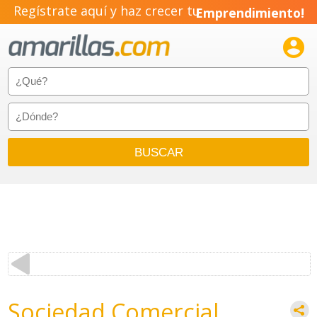
Regístrate aquí y haz crecer tu
Emprendimiento!

Sociedad Comercial