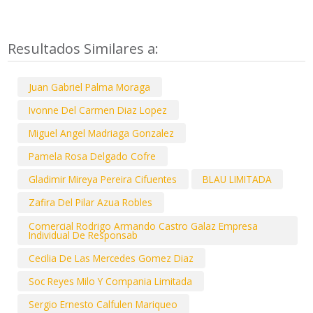
Resultados Similares a:
Juan Gabriel Palma Moraga
Ivonne Del Carmen Diaz Lopez
Miguel Angel Madriaga Gonzalez
Pamela Rosa Delgado Cofre
Gladimir Mireya Pereira Cifuentes
BLAU LIMITADA
Zafira Del Pilar Azua Robles
Comercial Rodrigo Armando Castro Galaz Empresa
Individual De Responsab
Cecilia De Las Mercedes Gomez Diaz
Soc Reyes Milo Y Compania Limitada
Sergio Ernesto Calfulen Mariqueo