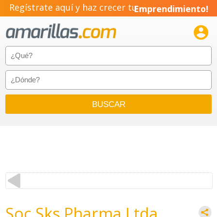
Regístrate aquí y haz crecer tu
Emprendimiento!

Soc Sks Pharma Ltda