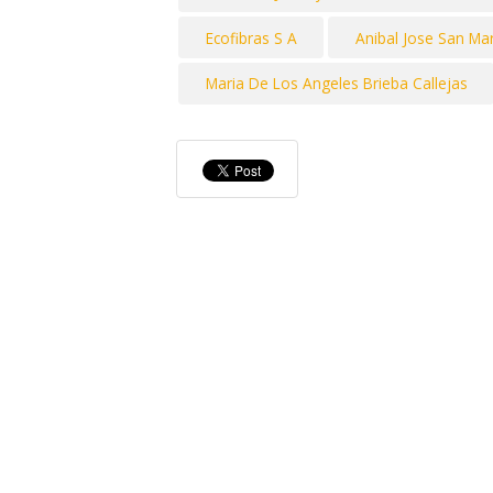
Ecofibras S A
Anibal Jose San Mart
Maria De Los Angeles Brieba Callejas