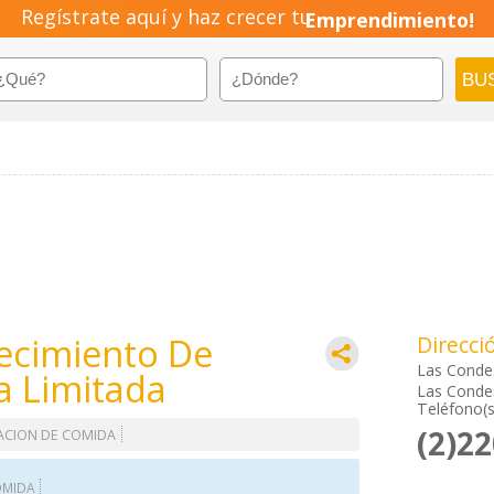
Regístrate aquí y haz crecer tu
Emprendimiento!
ecimiento De
Direcci
Las Conde
 Limitada
Las Condes
Teléfono(s
(2)2
ACION DE COMIDA
OMIDA