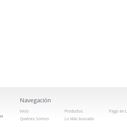
Navegación
Inicio
Productos
Pago en L
os
Quiénes Somos
Lo Más buscado