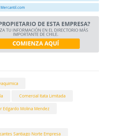
 Mercantil.com
vaquimica
da
Comercial Itata Limitada
or Edgardo Molina Mendez
icantes Santiago Norte Empresa