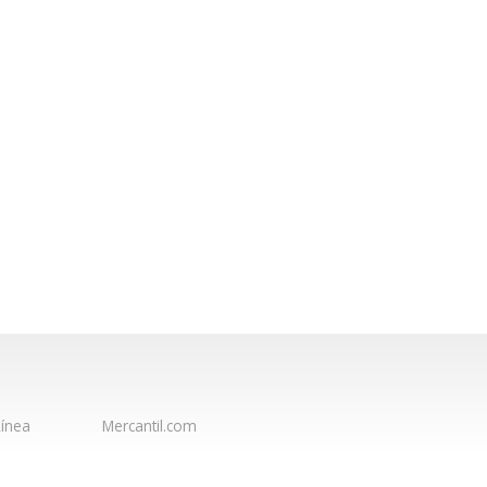
ínea
Mercantil.com