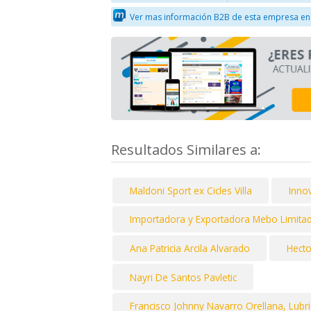
Ver mas información B2B de esta empresa en
Resultados Similares a:
Maldoni Sport ex Cicles Villa
Inno
Importadora y Exportadora Mebo Limita
Ana Patricia Arcila Alvarado
Hect
Nayri De Santos Pavletic
Francisco Johnny Navarro Orellana, Lubr