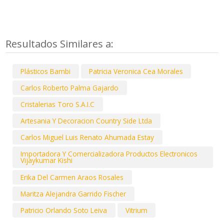
Resultados Similares a:
Plásticos Bambi
Patricia Veronica Cea Morales
Carlos Roberto Palma Gajardo
Cristalerias Toro S.A.I.C
Artesania Y Decoracion Country Side Ltda
Carlos Miguel Luis Renato Ahumada Estay
Importadora Y Comercializadora Productos Electronicos
Vijaykumar Kishi
Erika Del Carmen Araos Rosales
Maritza Alejandra Garrido Fischer
Patricio Orlando Soto Leiva
Vitrium