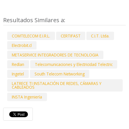
Resultados Similares a:
COMTELECOM E.I.R.L.
CERTIFAST
C.I.T. Ltda.
Electrobit.cl
METASERVICE INTEGRADORES DE TECNOLOGIA
Redlan
Telecomunicaciones y Electricidad Telectric
Ingetel
South Telecom Networking
LATRECE TI INSTALACIÓN DE REDES, CÁMARAS Y
CABLEADOS
INSTA Ingeniería