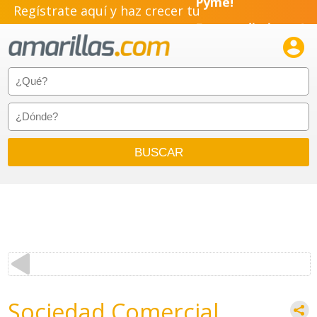
Regístrate aquí y haz crecer tu
Pyme!
Emprendimiento!

Sociedad Comercial