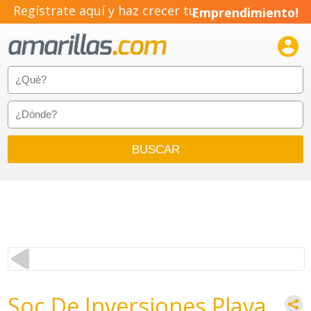
Regístrate aquí y haz crecer tu
Emprendimiento!

Soc De Inversiones Playa