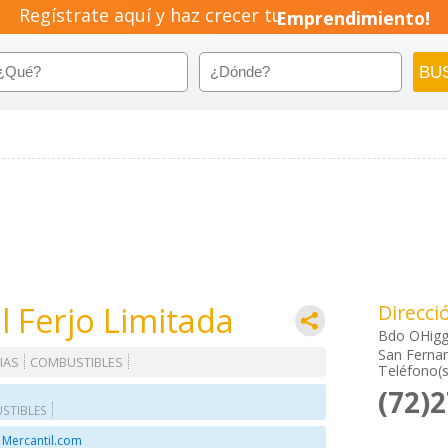
Regístrate aquí y haz crecer tu
Emprendimiento!
 Ferjo Limitada
Direcci
Bdo OHigg
San Fernan
IAS
COMBUSTIBLES
Teléfono(s
(72)
STIBLES
 Mercantil.com