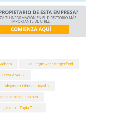
Barbara
Luis Sergio Alter Bergerfreid
s Leiva Alvarez
Alejandro Olmeda Huaylla
men Inostroza Penaloza
Jose Luis Tapia Tapia