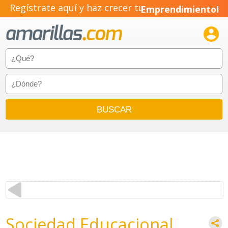
Regístrate aquí y haz crecer tu
Emprendimiento!

Sociedad Educacional