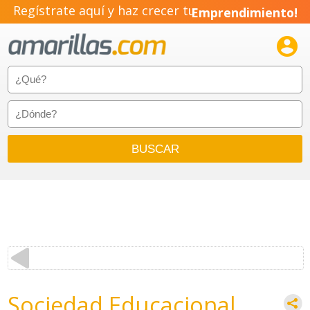
Regístrate aquí y haz crecer tu
Emprendimiento!

Sociedad Educacional