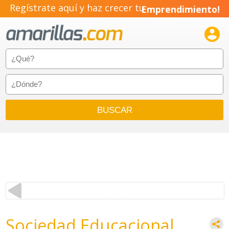
Regístrate aquí y haz crecer tu
Emprendimiento!

Sociedad Educacional