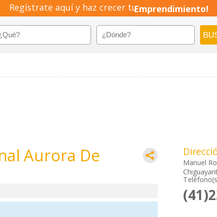
Regístrate aquí y haz crecer tu
Emprendimiento!
nal Aurora De
Direcci
Manuel Ro
Chiguayant
Teléfono(s
(41)