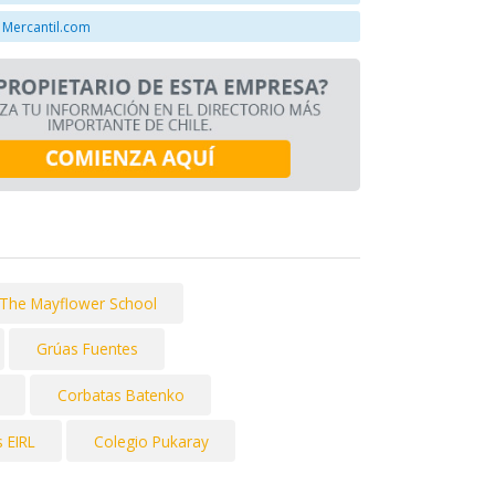
 Mercantil.com
The Mayflower School
Grúas Fuentes
Corbatas Batenko
 EIRL
Colegio Pukaray