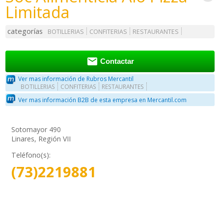
Limitada
categorías
BOTILLERIAS
CONFITERIAS
RESTAURANTES

Contactar
Ver mas información de Rubros Mercantil
BOTILLERIAS
CONFITERIAS
RESTAURANTES
Ver mas información B2B de esta empresa en Mercantil.com
Sotomayor 490
Linares, Región VII
Teléfono(s):
(73)2219881