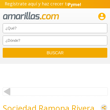
Regístrate aquí y haz crecer tu
Pyme!
Emprendimiento!

Sociedad Ramona Rivera