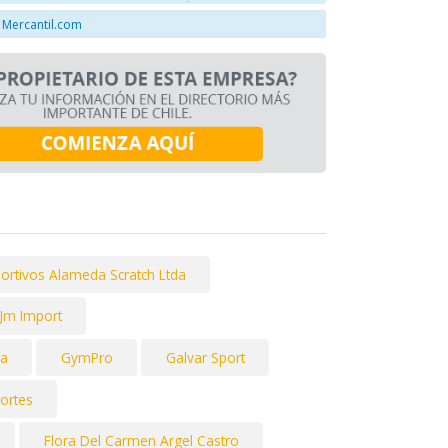
 Mercantil.com
portivos Alameda Scratch Ltda
Jm Import
da
GymPro
Galvar Sport
ortes
Flora Del Carmen Argel Castro