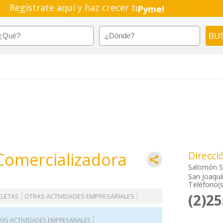
Regístrate aquí y haz crecer tu
Pyme!
Emprendimiento!
 Comercializadora
Direcci
Salomón S
San Joaquí
Teléfono(s
(2)2
CLETAS
OTRAS ACTIVIDADES EMPRESARIALES
AS ACTIVIDADES EMPRESARIALES