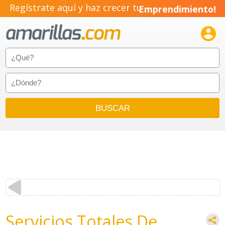
Regístrate aquí y haz crecer tu
Emprendimiento!

Servicios Totales De