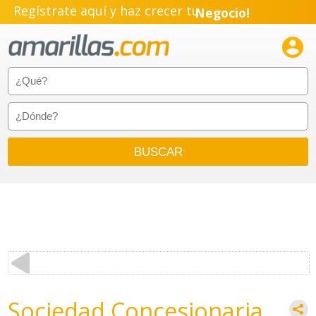
Regístrate aquí y haz crecer tu
Negocio!
Pyme!

Emprendimiento!
Sociedad Concesionaria