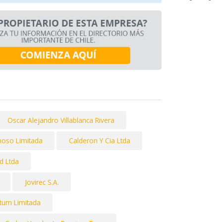
Oscar Alejandro Villablanca Rivera
noso Limitada
Calderon Y Cia Ltda
d Ltda
Jovirec S.A.
tum Limitada