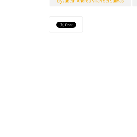
Elysabeth Andrea Villarroel Salinas