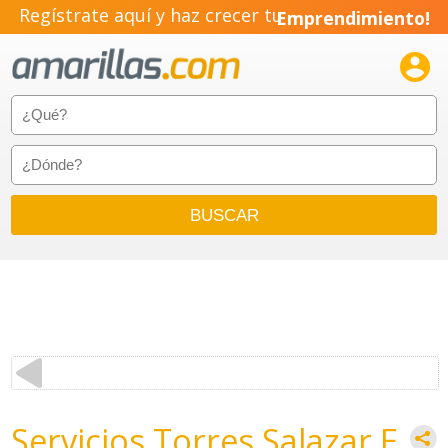
Regístrate aquí y haz crecer tu
Emprendimiento!

Servicios Torres Salazar E