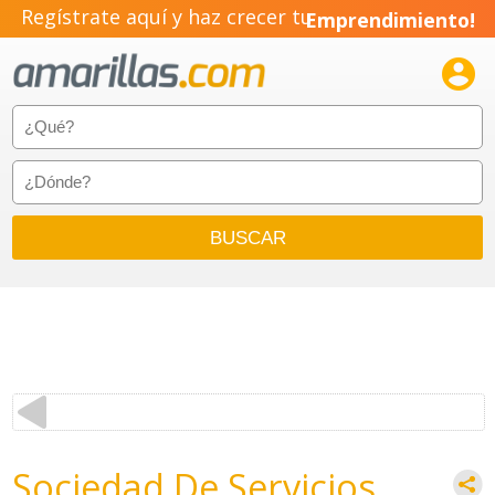
Regístrate aquí y haz crecer tu
Emprendimiento!

Sociedad De Servicios,