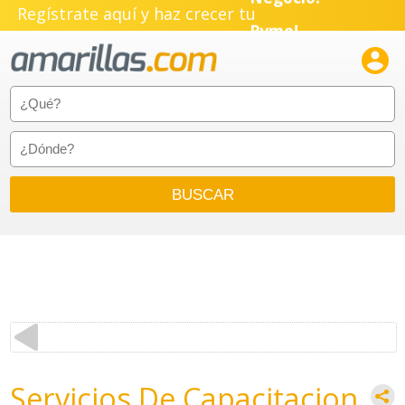
Negocio!
Regístrate aquí y haz crecer tu
Pyme!

Emprendimiento!
Servicios De Capacitacion