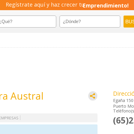
Regístrate aquí y haz crecer tu
Emprendimiento!
ra Austral
Direcci
Egaña 150
Puerto Mon
Teléfono(s
(65)
 EMPRESAS