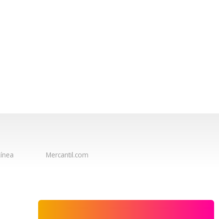
ínea
Mercantil.com