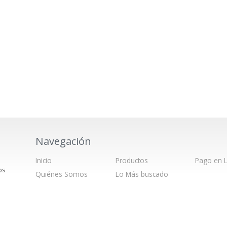
Navegación
Inicio
Productos
Pago en L
os
Quiénes Somos
Lo Más buscado