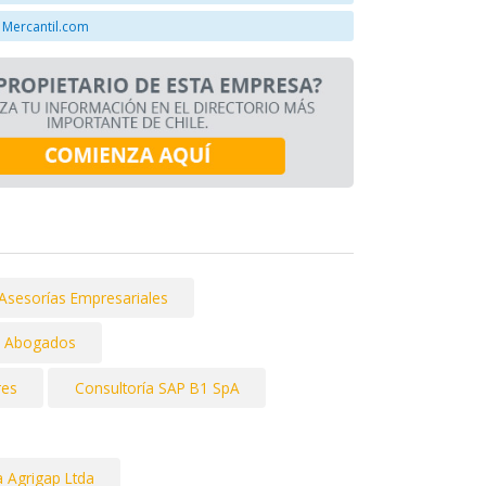
 Mercantil.com
 Asesorías Empresariales
ía Abogados
res
Consultoría SAP B1 SpA
a Agrigap Ltda