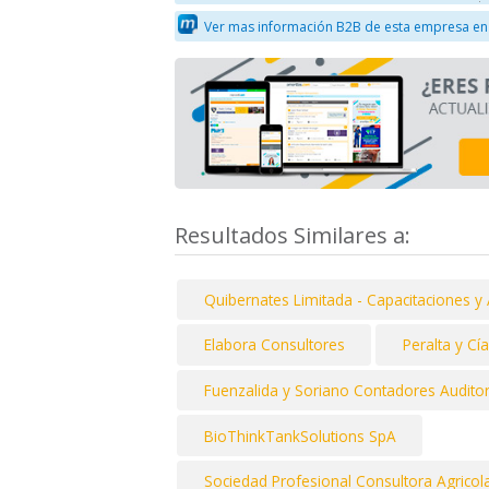
Ver mas información B2B de esta empresa en
Resultados Similares a:
Quibernates Limitada - Capacitaciones y
Elabora Consultores
Peralta y C
Fuenzalida y Soriano Contadores Audito
BioThinkTankSolutions SpA
Sociedad Profesional Consultora Agricol