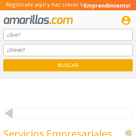
Regístrate aquí y haz crecer tu
Emprendimiento!

Servicios Empresariales