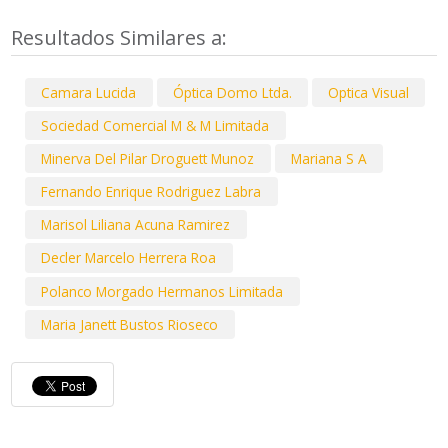
Resultados Similares a:
Camara Lucida
Óptica Domo Ltda.
Optica Visual
Sociedad Comercial M & M Limitada
Minerva Del Pilar Droguett Munoz
Mariana S A
Fernando Enrique Rodriguez Labra
Marisol Liliana Acuna Ramirez
Decler Marcelo Herrera Roa
Polanco Morgado Hermanos Limitada
Maria Janett Bustos Rioseco