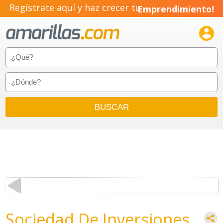
Regístrate aquí y haz crecer tu
Emprendimiento!

Sociedad De Inversiones