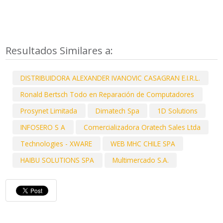
Resultados Similares a:
DISTRIBUIDORA ALEXANDER IVANOVIC CASAGRAN E.I.R.L.
Ronald Bertsch Todo en Reparación de Computadores
Prosynet Limitada
Dimatech Spa
1D Solutions
INFOSERO S A
Comercializadora Oratech Sales Ltda
Technologies - XWARE
WEB MHC CHILE SPA
HAIBU SOLUTIONS SPA
Multimercado S.A.