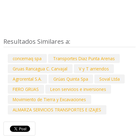
Resultados Similares a:
concemaq spa
Transportes Diaz Punta Arenas
Gruas Rancagua C. Carvajal
V y T arriendos
Agrorental S.A.
Grúas Quinta Spa
Soval Ltda
FIERO GRUAS
Leon servicios e inversiones
Movimiento de Tierra y Excavaciones
ALMARZA SERVICIOS TRANSPORTES E IZAJES