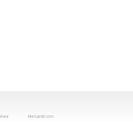
ínea
Mercantil.com