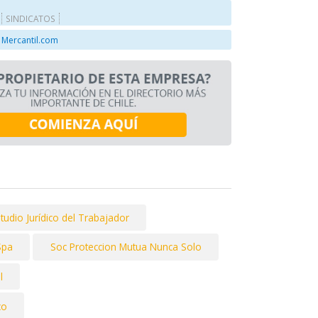
SINDICATOS
 Mercantil.com
tudio Jurídico del Trabajador
Spa
Soc Proteccion Mutua Nunca Solo
l
co