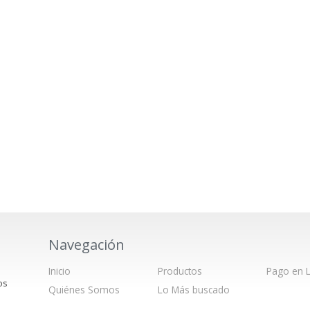
Navegación
Inicio
Productos
Pago en L
os
Quiénes Somos
Lo Más buscado