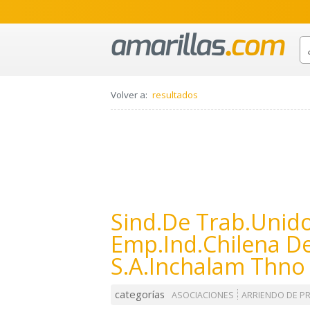
Volver a:
resultados
Sind.De Trab.Unid
Emp.Ind.Chilena D
S.A.Inchalam Thno
categorías
ASOCIACIONES
ARRIENDO DE P