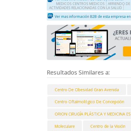
MEDICOS CENTROS MEDICOS
ARRIENDO DE
ACTIVIDADES RELACIONADAS CON LA SALUD
Ver mas información B2B de esta empresa en
Resultados Similares a:
Centro De Obesidad Gran Avenida
Centro Oftalmológico De Concepción
ORION CIRUGÍA PLÁSTICA Y MEDICINA E
Moleculare
Centro de la Visión