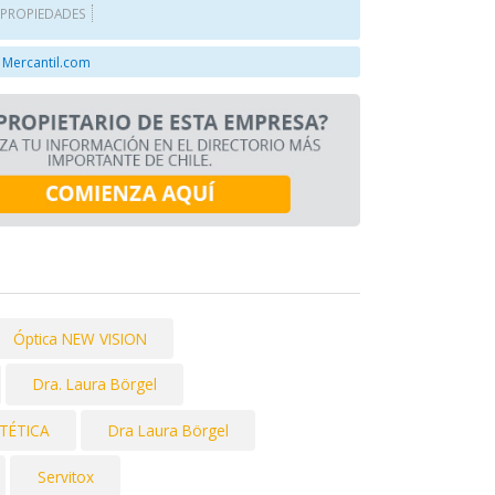
 PROPIEDADES
 Mercantil.com
Óptica NEW VISION
Dra. Laura Börgel
STÉTICA
Dra Laura Börgel
Servitox